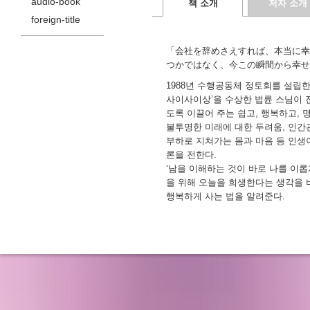
audio-book
책 소개
저자 소개
foreign-title
「会社を辞めさえすれば、本当に幸
つかではなく、今この瞬間から幸せ
1988년 수행공동체 정토회를 설립한
사이사이상’을 수상한 법륜 스님이 
도록 이끌어 주는 쉽고, 행복하고, 
불투명한 미래에 대한 두려움, 인간
부하로 지쳐가는 몸과 마음 등 인생
론을 전한다.
‘남을 이해하는 것이 바로 나를 이롭게
을 위해 오늘을 희생한다는 생각을 버
행복하게 사는 법을 알려준다.