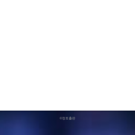
©정토출판