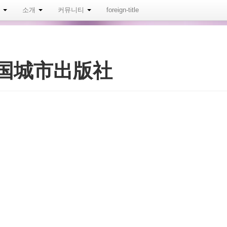
내
소개
커뮤니티
foreign-title
国城市出版社