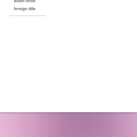
audio-book
foreign-title