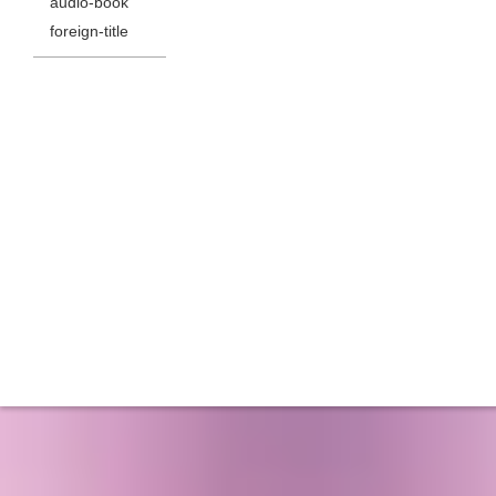
audio-book
foreign-title