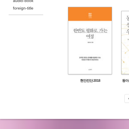
audio-book
foreign-title
현안진단 2018
동아